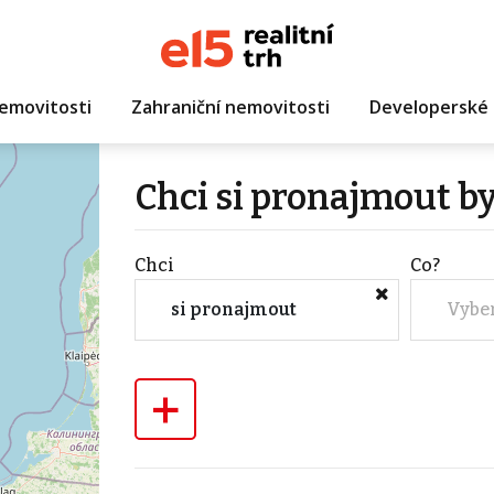
emovitosti
Zahraniční nemovitosti
Developerské 
Chci si pronajmout b
Chci
Co?
si pronajmout
Vybe
+