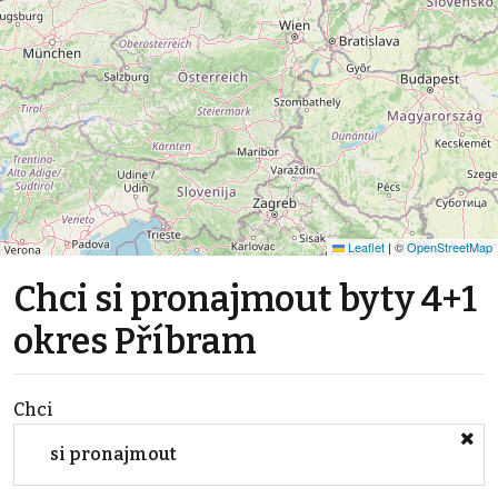
Leaflet
|
©
OpenStreetMap
Chci si pronajmout byty 4+1
okres Příbram
Chci
si pronajmout