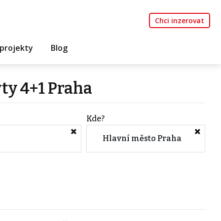
Chci inzerovat
projekty
Blog
yty 4+1 Praha
Kde?
Hlavní město Praha