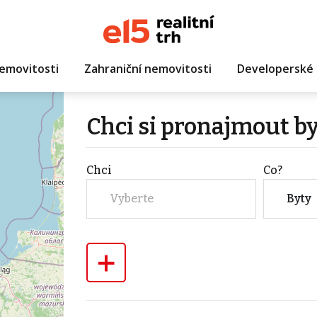
emovitosti
Zahraniční nemovitosti
Developerské 
Chci si pronajmout b
Chci
Co?
Vyberte
Byty
+