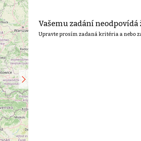
Vašemu zadání neodpovídá 
Upravte prosím zadaná kritéria a nebo z