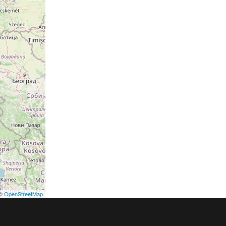
©
OpenStreetMap