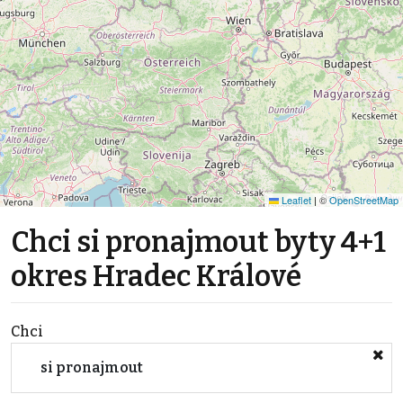
Leaflet
|
©
OpenStreetMap
Chci si pronajmout byty 4+1
okres Hradec Králové
Chci
si pronajmout