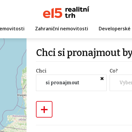
emovitosti
Zahraniční nemovitosti
Developerské 
Chci si pronajmout b
Chci
Co?
si pronajmout
Vybe
+