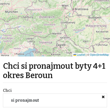
Leaflet
|
©
OpenStreetMap
Chci si pronajmout byty 4+1
okres Beroun
Chci
si pronajmout