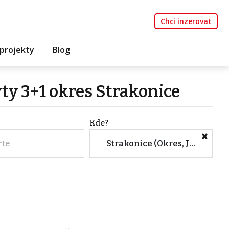
Chci inzerovat
projekty
Blog
ty 3+1 okres Strakonice
Kde?
rte
Strakonice (Okres, Jihočeský kraj)