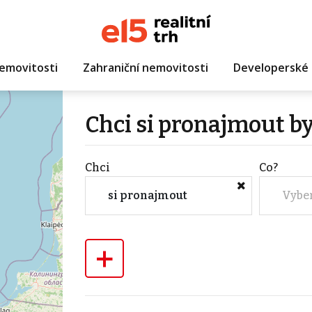
emovitosti
Zahraniční nemovitosti
Developerské 
Chci si pronajmout by
Chci
Co?
si pronajmout
Vybe
+