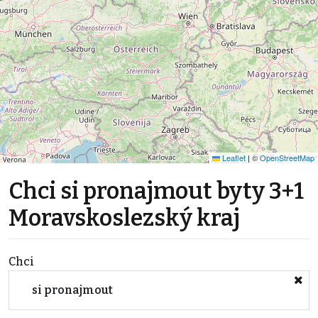
Leaflet
|
©
OpenStreetMap
Chci si pronajmout byty 3+1
Moravskoslezský kraj
Chci
si pronajmout