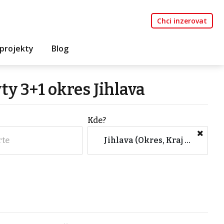
Chci inzerovat
projekty
Blog
ty 3+1 okres Jihlava
Kde?
rte
Jihlava (Okres, Kraj Vysočina)