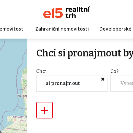
emovitosti
Zahraniční nemovitosti
Developerské 
Chci si pronajmout by
Chci
Co?
si pronajmout
Vybe
+