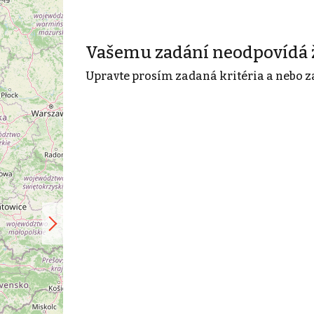
Vašemu zadání neodpovídá 
Upravte prosím zadaná kritéria a nebo z