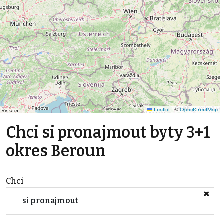
Leaflet
|
©
OpenStreetMap
Chci si pronajmout byty 3+1
okres Beroun
Chci
si pronajmout