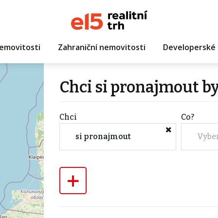
emovitosti
Zahraniční nemovitosti
Developerské 
Chci si pronajmout b
Chci
Co?
si pronajmout
Vybe
+