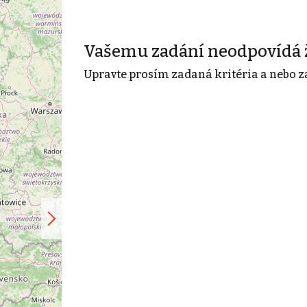
Vašemu zadání neodpovídá 
Upravte prosím zadaná kritéria a nebo z