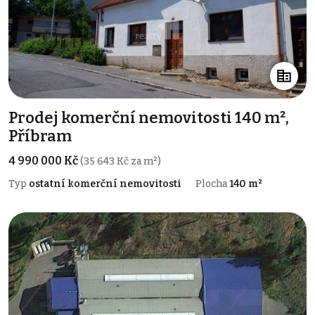
Prodej komerční nemovitosti 140 m²,
Příbram
4 990 000 Kč
(35 643 Kč za m²)
Typ
ostatní komerční nemovitosti
Plocha
140 m²