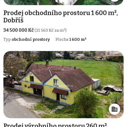
Prodej obchodního prostoru 1 600 m²,
Dobříš
34 500 000 Kč
(21 563 Kč za m²)
Typ
obchodní prostory
Plocha
1 600 m²
Prodej výrobního prostoru 260 m²,