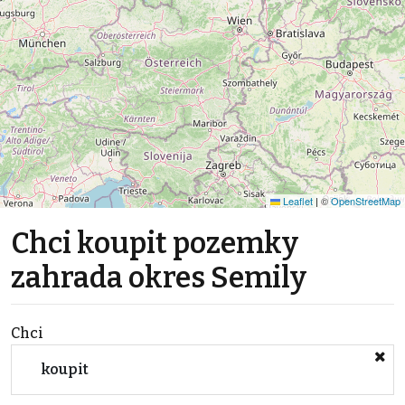
Leaflet
|
©
OpenStreetMap
Chci koupit pozemky
zahrada okres Semily
Chci
koupit