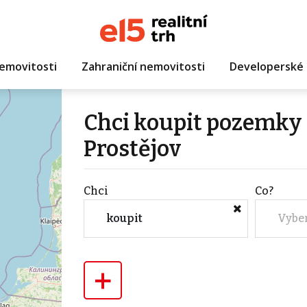
emovitosti
Zahraniční nemovitosti
Developerské 
Chci koupit pozemky s
Prostějov
Chci
Co?
koupit
Vybe
+