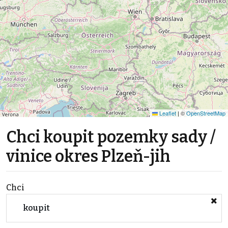
Leaflet
|
©
OpenStreetMap
Chci koupit pozemky sady /
vinice okres Plzeň-jih
Chci
koupit