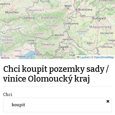
Leaflet
|
©
OpenStreetMap
Chci koupit pozemky sady /
vinice Olomoucký kraj
Chci
koupit