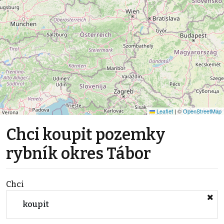
Leaflet
|
©
OpenStreetMap
Chci koupit pozemky
rybník okres Tábor
Chci
koupit