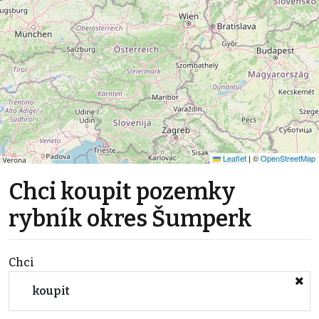
Leaflet
|
©
OpenStreetMap
Chci koupit pozemky
rybník okres Šumperk
Chci
koupit