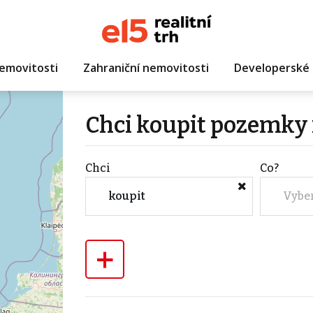
emovitosti
Zahraniční nemovitosti
Developerské 
Chci koupit pozemky 
Chci
Co?
koupit
Vybe
+