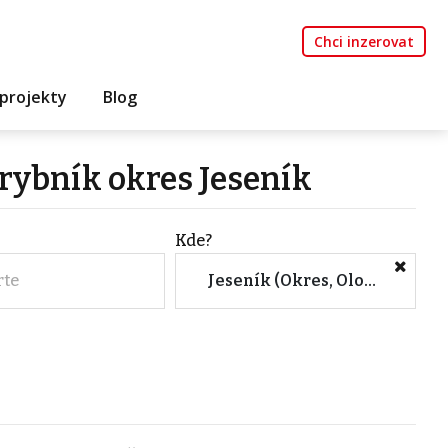
Chci inzerovat
projekty
Blog
rybník okres Jeseník
Kde?
rte
Jeseník (Okres, Olomoucký kraj)