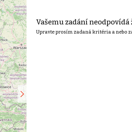
Vašemu zadání neodpovídá 
Upravte prosím zadaná kritéria a nebo z