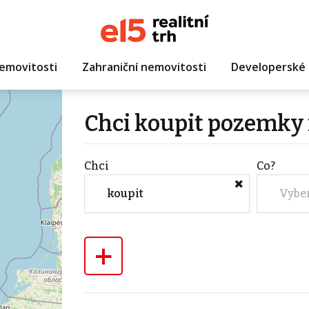
emovitosti
Zahraniční nemovitosti
Developerské 
Chci koupit pozemky 
Chci
Co?
koupit
Vybe
+