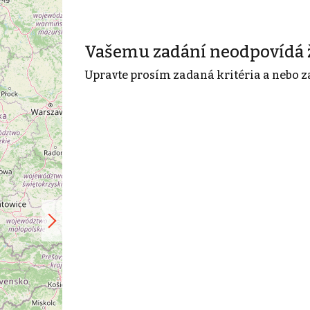
Vašemu zadání neodpovídá 
Upravte prosím zadaná kritéria a nebo z