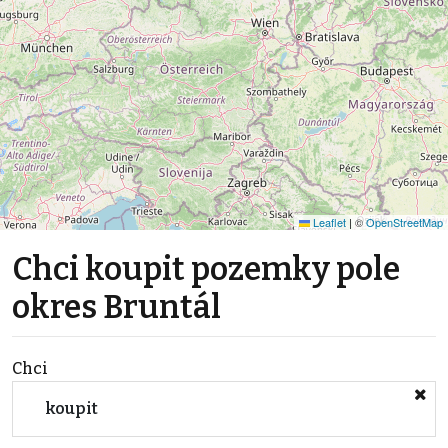
Leaflet
|
©
OpenStreetMap
Chci koupit pozemky pole
okres Bruntál
Chci
koupit