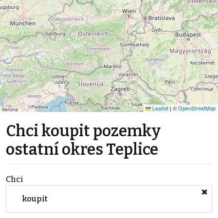
Leaflet
|
©
OpenStreetMap
Chci koupit pozemky
ostatní okres Teplice
Chci
koupit