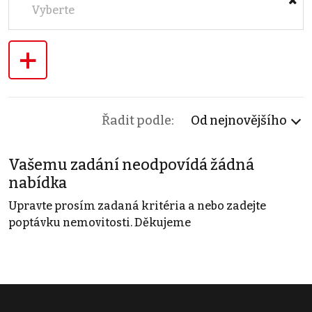
Vyberte
+
Řadit podle:
Od nejnovějšího
Vašemu zadání neodpovídá žádná
nabídka
Upravte prosím zadaná kritéria a nebo zadejte
poptávku nemovitosti. Děkujeme