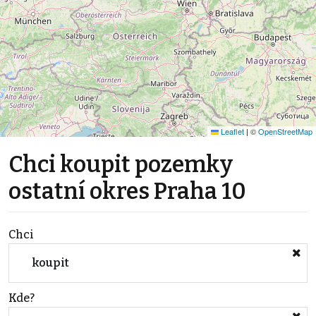
Leaflet
|
©
OpenStreetMap
Chci koupit pozemky
ostatní okres Praha 10
Chci
koupit
Kde?