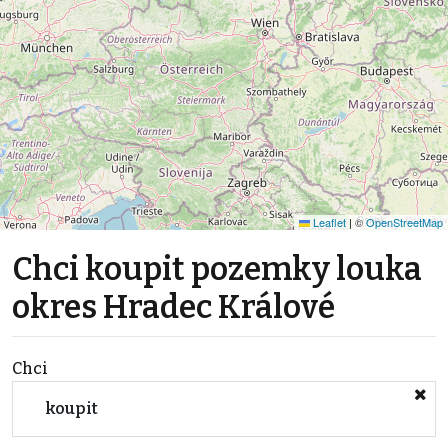
Leaflet
|
©
OpenStreetMap
Chci koupit pozemky louka
okres Hradec Králové
Chci
koupit