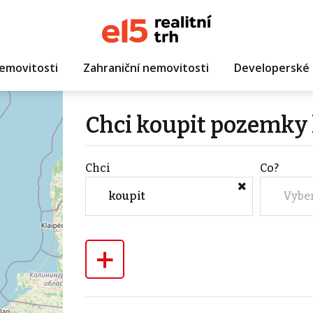
emovitosti
Zahraniční nemovitosti
Developerské 
Chci koupit pozemky l
Chci
Co?
koupit
Vybe
+