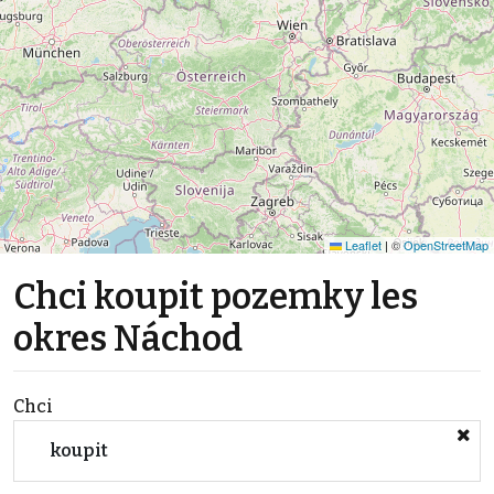
Leaflet
|
©
OpenStreetMap
Chci koupit pozemky les
okres Náchod
Chci
koupit