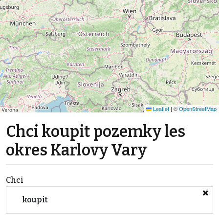
Leaflet
|
©
OpenStreetMap
Chci koupit pozemky les
okres Karlovy Vary
Chci
koupit