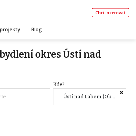
Chci inzerovat
projekty
Blog
bydlení okres Ústí nad
Kde?
rte
Ústí nad Labem (Okres, Ústecký kraj)