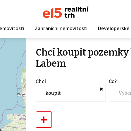
emovitosti
Zahraniční nemovitosti
Developerské 
Chci koupit pozemky 
Labem
Chci
Co?
koupit
Vybe
+