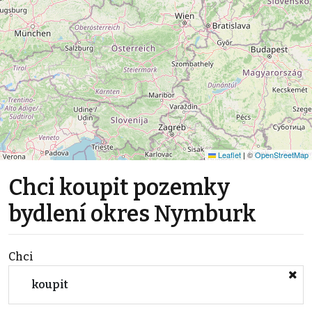
Leaflet
|
©
OpenStreetMap
Chci koupit pozemky
bydlení okres Nymburk
Chci
koupit