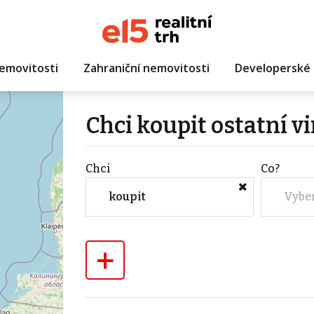
emovitosti
Zahraniční nemovitosti
Developerské 
Chci koupit ostatní v
Chci
Co?
koupit
Vybe
+