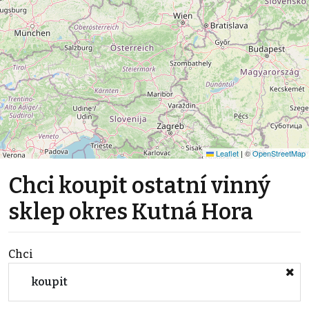
Leaflet
|
©
OpenStreetMap
Chci koupit ostatní vinný
sklep okres Kutná Hora
Chci
koupit