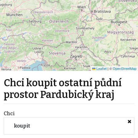
Leaflet
|
©
OpenStreetMap
Chci koupit ostatní půdní
prostor Pardubický kraj
Chci
koupit