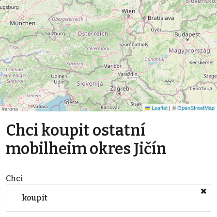
Leaflet
|
©
OpenStreetMap
Chci koupit ostatní
mobilheim okres Jičín
Chci
koupit