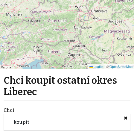
Leaflet
|
©
OpenStreetMap
Chci koupit ostatní okres
Liberec
Chci
koupit