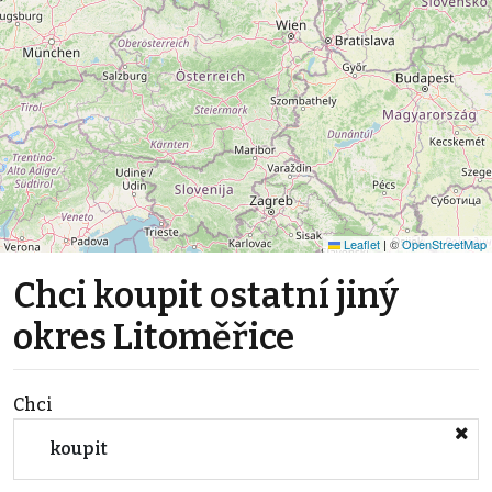
Leaflet
|
©
OpenStreetMap
Chci koupit ostatní jiný
okres Litoměřice
Chci
koupit