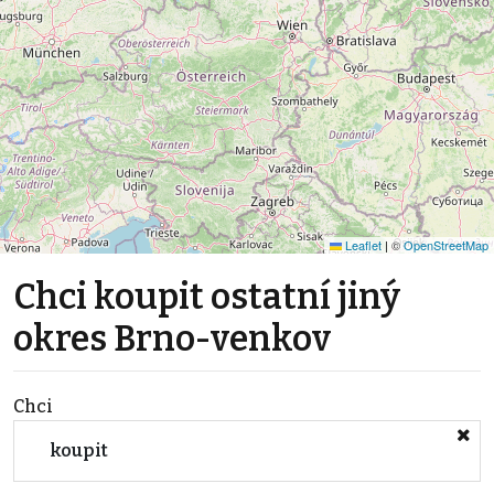
Leaflet
|
©
OpenStreetMap
Chci koupit ostatní jiný
okres Brno-venkov
Chci
koupit