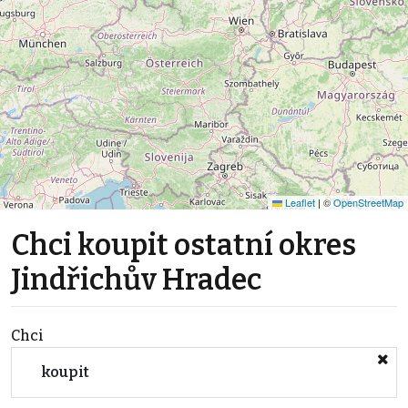
Leaflet
|
©
OpenStreetMap
Chci koupit ostatní okres
Jindřichův Hradec
Chci
koupit