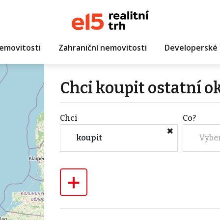
emovitosti
Zahraniční nemovitosti
Developerské 
Chci koupit ostatní o
Chci
Co?
koupit
Vybe
+