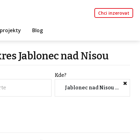
Chci inzerovat
projekty
Blog
kres Jablonec nad Nisou
Kde?
rte
Jablonec nad Nisou (Okres, Liberecký kraj)