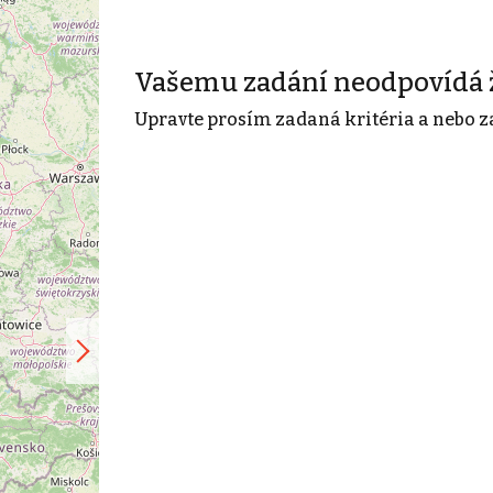
Vašemu zadání neodpovídá 
Upravte prosím zadaná kritéria a nebo z