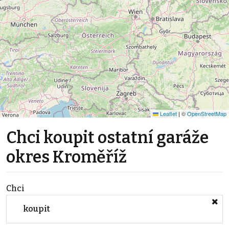
Leaflet
|
©
OpenStreetMap
Chci koupit ostatní garáže
okres Kroměříž
Chci
koupit