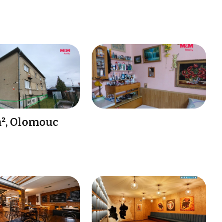
m², Olomouc