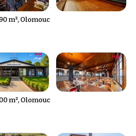
890 m², Olomouc
600 m², Olomouc