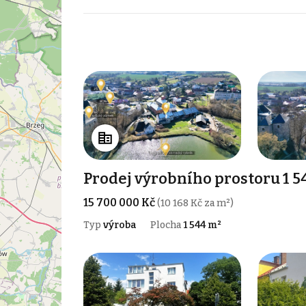
Prodej výrobního prostoru 1 5
15 700 000 Kč
(10 168 Kč za m²)
Typ
výroba
Plocha
1 544 m²