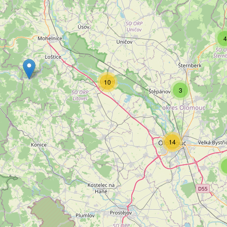
4
10
3
14