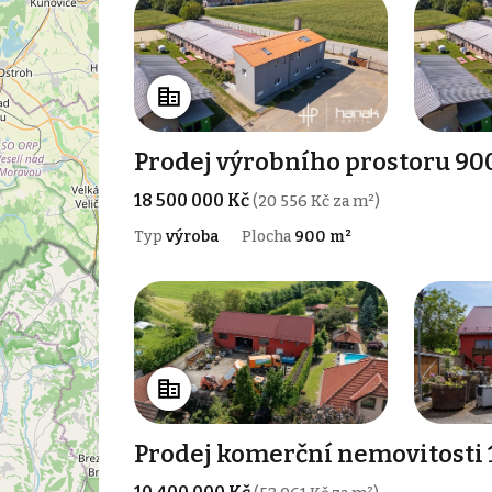
Prodej výrobního prostoru 90
18 500 000 Kč
(20 556 Kč za m²)
Typ
výroba
Plocha
900 m²
Prodej komerční nemovitosti 1