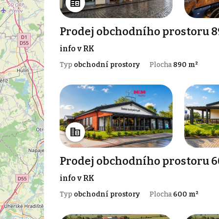
Prodej obchodního prostoru 
info v RK
Typ
obchodní prostory
Plocha
890 m²
Prodej obchodního prostoru 
info v RK
Typ
obchodní prostory
Plocha
600 m²