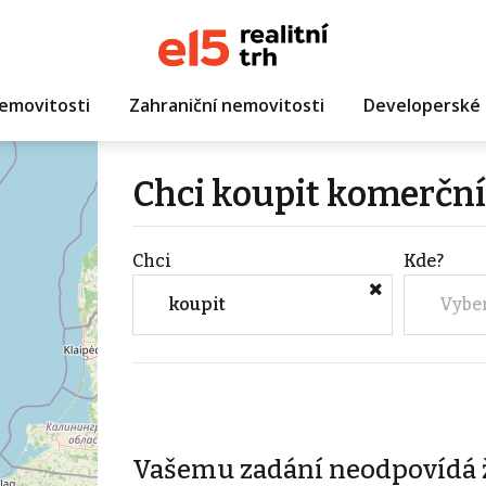
emovitosti
Zahraniční nemovitosti
Developerské 
Chci koupit komerční
Chci
Kde?
koupit
Vybe
Vašemu zadání neodpovídá 