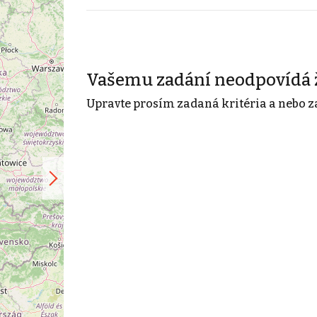
Vašemu zadání neodpovídá 
Upravte prosím zadaná kritéria a nebo z