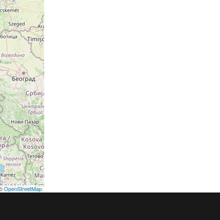
©
OpenStreetMap