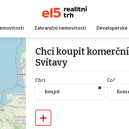
emovitosti
Zahraniční nemovitosti
Developerské 
Chci koupit komerční 
Svitavy
Chci
Co?
koupit
Kome
+