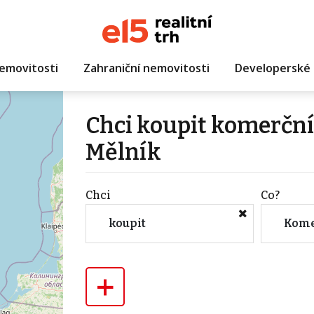
emovitosti
Zahraniční nemovitosti
Developerské 
Chci koupit komerční 
Mělník
Chci
Co?
koupit
Kome
+