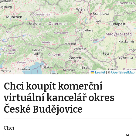
Leaflet
|
©
OpenStreetMap
Chci koupit komerční
virtuální kancelář okres
České Budějovice
Chci