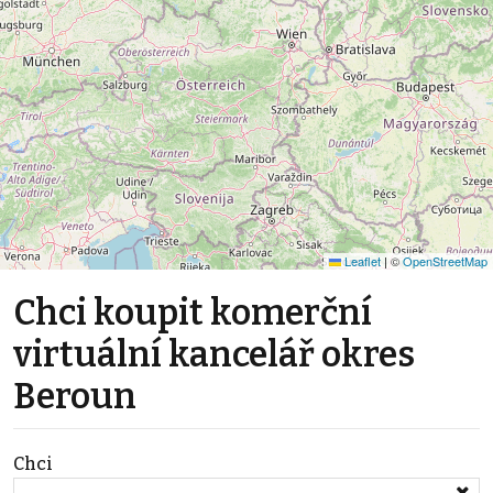
Leaflet
|
©
OpenStreetMap
Chci koupit komerční
virtuální kancelář okres
Beroun
Chci