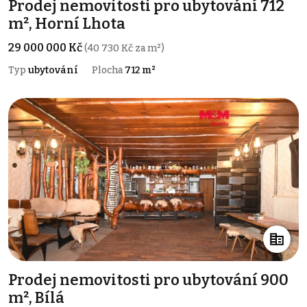
Prodej nemovitosti pro ubytování 712
m², Horní Lhota
29 000 000 Kč
(40 730 Kč za m²)
Typ
ubytování
Plocha
712 m²
Prodej nemovitosti pro ubytování 900
m², Bílá