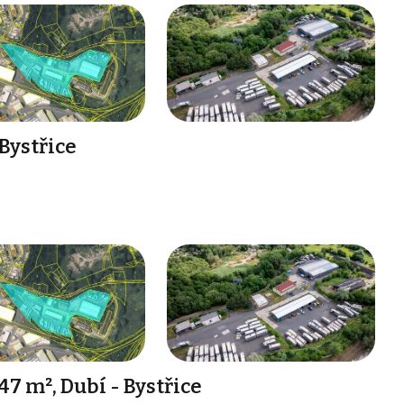
 Bystřice
7 m², Dubí - Bystřice