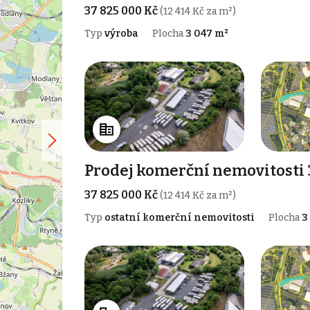
37 825 000 Kč
(12 414 Kč za m²)
Typ
výroba
Plocha
3 047 m²
Prodej komerční nemovitosti 3
37 825 000 Kč
(12 414 Kč za m²)
Typ
ostatní komerční nemovitosti
Plocha
3