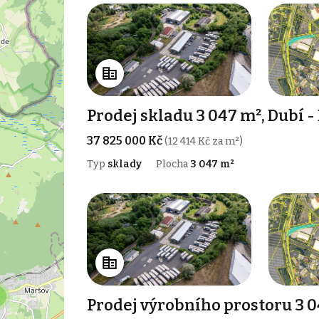
Prodej skladu 3 047 m², Dubí -
37 825 000 Kč
(12 414 Kč za m²)
Typ
sklady
Plocha
3 047 m²
Prodej výrobního prostoru 3 04