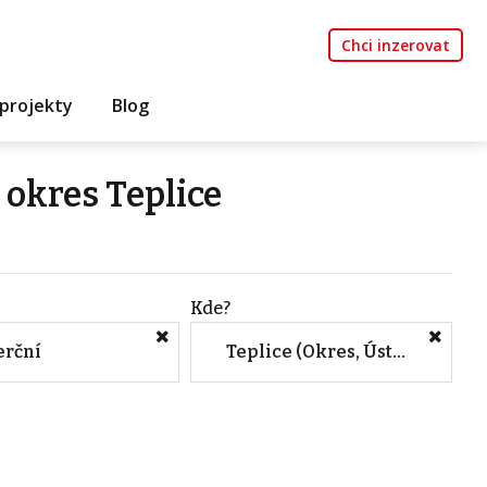
Chci inzerovat
projekty
Blog
 okres Teplice
Kde?
rční
Teplice (Okres, Ústecký kraj)