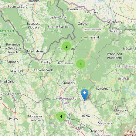
2
4
4