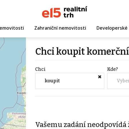
emovitosti
Zahraniční nemovitosti
Developerské 
Chci koupit komerční
Chci
Kde?
koupit
Vybe
Vašemu zadání neodpovídá 