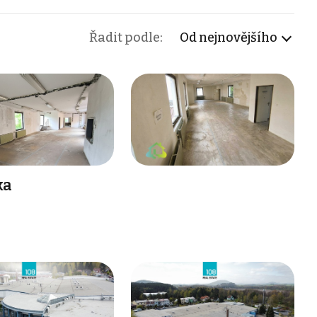
Řadit podle:
Od nejnovějšího
ka