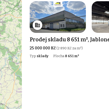
Prodej skladu 8 651 m², Jablo
25 000 000 Kč
(2 890 Kč za m²)
Typ
sklady
Plocha
8 651 m²